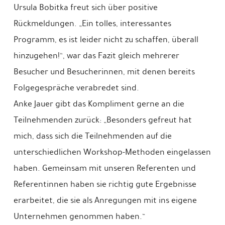
Ursula Bobitka freut sich über positive
Rückmeldungen. „Ein tolles, interessantes
Programm, es ist leider nicht zu schaffen, überall
hinzugehen!“, war das Fazit gleich mehrerer
Besucher und Besucherinnen, mit denen bereits
Folgegespräche verabredet sind.
Anke Jauer gibt das Kompliment gerne an die
Teilnehmenden zurück: „Besonders gefreut hat
mich, dass sich die Teilnehmenden auf die
unterschiedlichen Workshop-Methoden eingelassen
haben. Gemeinsam mit unseren Referenten und
Referentinnen haben sie richtig gute Ergebnisse
erarbeitet, die sie als Anregungen mit ins eigene
Unternehmen genommen haben.“