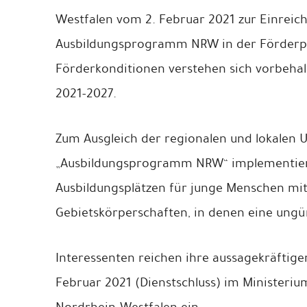
Westfalen vom 2. Februar 2021 zur Einrei
Ausbildungsprogramm NRW in der Förderph
Förderkonditionen verstehen sich vorbehaltl
2021-2027.
Zum Ausgleich der regionalen und lokalen 
„Ausbildungsprogramm NRW“ implementiert.
Ausbildungsplätzen für junge Menschen mi
Gebietskörperschaften, in denen eine ungü
Interessenten reichen ihre aussagekräftig
Februar 2021 (Dienstschluss) im Ministeriu