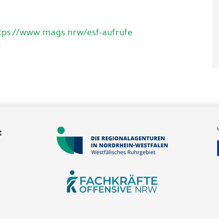
tps://www.mags.nrw/esf-aufrufe
t