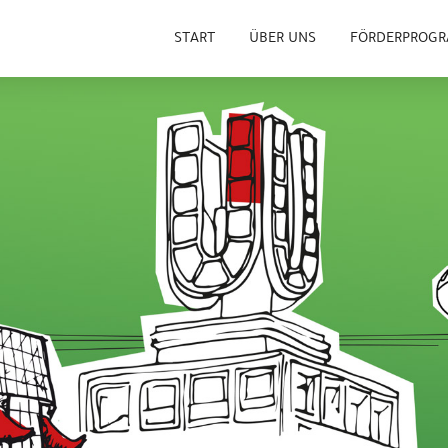
START
ÜBER UNS
FÖRDERPROG