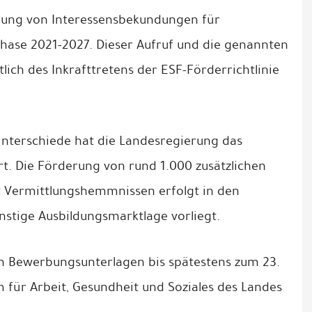
chung von Interessensbekundungen für
ase 2021-2027. Dieser Aufruf und die genannten
ich des Inkrafttretens der ESF-Förderrichtlinie
Unterschiede hat die Landesregierung das
 Die Förderung von rund 1.000 zusätzlichen
t Vermittlungshemmnissen erfolgt in den
nstige Ausbildungsmarktlage vorliegt.
en Bewerbungsunterlagen bis spätestens zum 23.
m für Arbeit, Gesundheit und Soziales des Landes