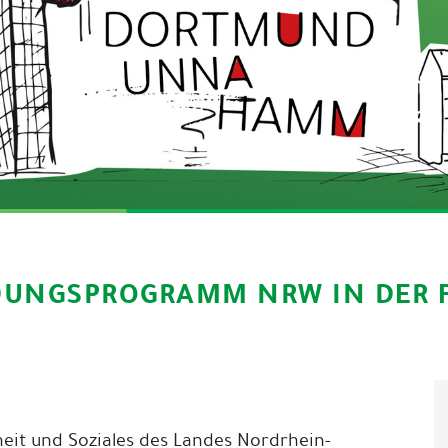
DUNGSPROGRAMM NRW IN DER F
heit und Soziales des Landes Nordrhein-