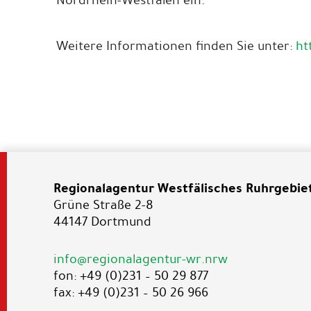
Nordrhein-Westfalen ein.
Weitere Informationen finden Sie unter:
ht
Regionalagentur Westfälisches Ruhrgebie
Grüne Straße 2-8
44147 Dortmund
info@regionalagentur-wr.nrw
fon: +49 (0)231 – 50 29 877
fax: +49 (0)231 – 50 26 966