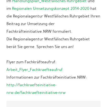
Im
Handlungsplan_Westfälisches Ruhrgebiet
und
im
Regionalen Umsetzungskonzept 2014-2020
hat
die Regionalagentur Westfälisches Ruhrgebiet Ihren
Beitrag zur Umsetzung der
Fachkräfteinitiative.NRW formuliert.
Die Regionalagentur Westfälisches Ruhrgebiet
berät Sie gerne. Sprechen Sie uns an!
Flyer zum Fachkräfteaufruf:
Arbeit_Flyer_Fachkraefteaufruf
Informationen zur Fachkräfteinitiative.NRW:
http://fachkraefteinitiative-
nrw.de/fachkraefteinitiative-nrw