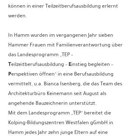
können in einer Teilzeitberufsausbildung erlernt
werden.
In Hamm wurden im vergangenen Jahr sieben
Hammer Frauen mit Familienverantwortung über
das Landesprogramm „TEP –
T
E
eilzeitberufsausbildung –
instieg begleiten –
P
erspektiven öffnen“ in eine Berufsausbildung
vermittelt, u.a. Bianca Isenberg, die das Team des
Architekturbüro Keinemann seit August als
angehende Bauzeichnerin unterstützt.
Mit dem Landesprogramm „TEP“ bereitet die
Kolping-Bildungszentren Westfalen gGmbH in
Hamm jedes Jahr zehn junge Eltern auf eine