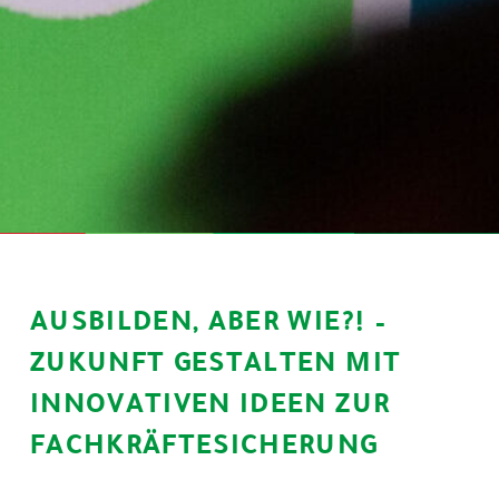
AUSBILDEN, ABER WIE?! –
ZUKUNFT GESTALTEN MIT
INNOVATIVEN IDEEN ZUR
FACHKRÄFTESICHERUNG