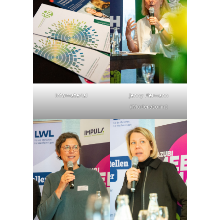
Infomaterial
Jenny Heimann
(Moderatorin)