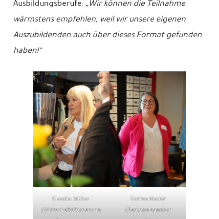
Ausbildungsberufe:
„Wir können die Teilnahme
wärmstens empfehlen, weil wir unsere eigenen
Auszubildenden auch über dieses Format gefunden
haben!“
Claudia Müller
Corina Mader
(Wirtschaftsförderung
(Regionalagentur