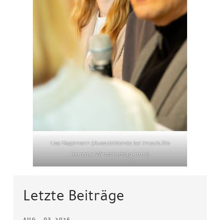
Lisa Hagemann (Auszubildende bei Impuls.Die
Hammer Wirtschaftsagentur)
Letzte Beiträge
AUG.. 03, 2026