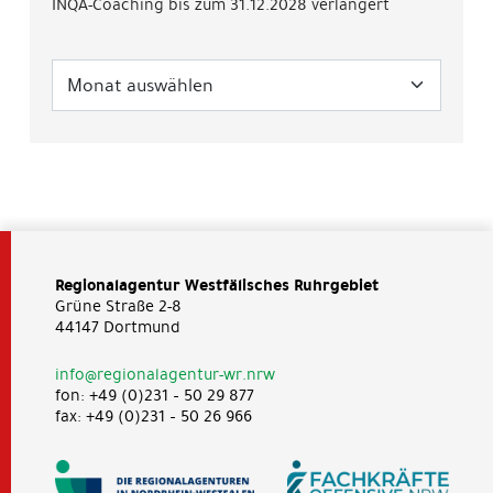
INQA-Coaching bis zum 31.12.2028 verlängert
Regionalagentur Westfälisches Ruhrgebiet
Grüne Straße 2-8
44147 Dortmund
info@regionalagentur-wr.nrw
fon: +49 (0)231 – 50 29 877
fax: +49 (0)231 – 50 26 966