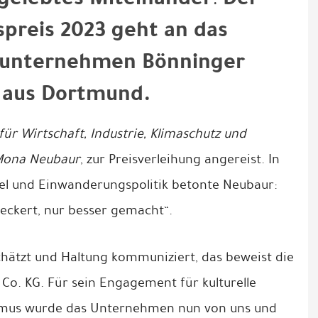
spreis 2023 geht an das
enunternehmen Bönninger
 aus Dortmund.
für Wirtschaft, Industrie, Klimaschutz und
 Mona Neubaur
, zur Preisverleihung angereist. In
l und Einwanderungspolitik betonte Neubaur:
ckert, nur besser gemacht“.
chätzt und Haltung kommuniziert, das beweist die
. KG. Für sein Engagement für kulturelle
sismus wurde das Unternehmen nun von uns und