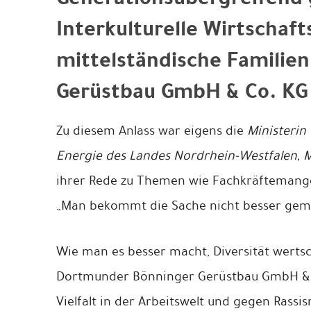
Interkulturelle Wirtschaft
mittelständische Famili
Gerüstbau GmbH & Co. KG
Zu diesem Anlass war eigens die
Ministerin 
Energie des Landes Nordrhein-Westfalen,
ihrer Rede zu Themen wie Fachkräftemange
„Man bekommt die Sache nicht besser geme
Wie man es besser macht, Diversität werts
Dortmunder Bönninger Gerüstbau GmbH & Co
Vielfalt in der Arbeitswelt und gegen Ras