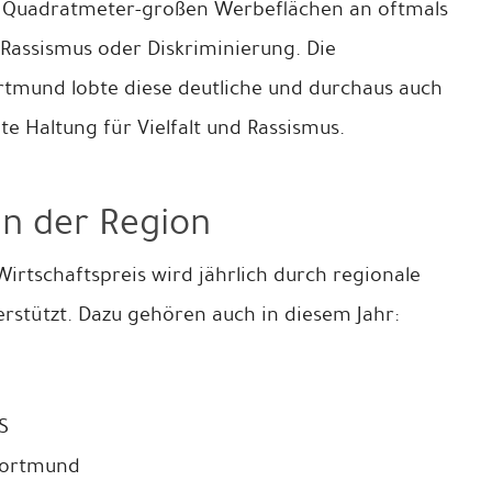
0 Quadratmeter-großen Werbeflächen an oftmals
Rassismus oder Diskriminierung. Die
mund lobte diese deutliche und durchaus auch
e Haltung für Vielfalt und Rassismus.
in der Region
Wirtschaftspreis wird jährlich durch regionale
rstützt. Dazu gehören auch in diesem Jahr:
S
Dortmund