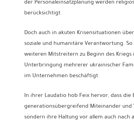
der Personaleinsatzplanung werden religiös
berücksichtigt.
Doch auch in akuten Krisensituationen üb
soziale und humanitäre Verantwortung. S
weiteren Mitstreitern zu Beginn des Kriegs
Unterbringung mehrerer ukrainischer Famili
im Unternehmen beschäftigt.
In ihrer Laudatio hob Feix hervor, dass di
generationsübergreifend Miteinander und V
sondern ihre Haltung vor allem auch nach