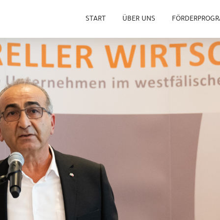
START
ÜBER UNS
FÖRDERPROG