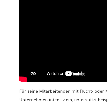
Einblick in das mittelständische Familie
Für seine Mitarbeitenden mit Flucht- oder 
aus Dortmund.
Unternehmen intensiv ein, unterstützt beis