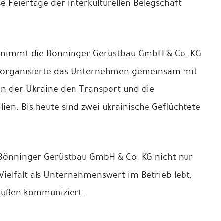
e Feiertage der interkulturellen Belegschaft
ernimmt die Bönninger Gerüstbau GmbH & Co. KG
o organisierte das Unternehmen gemeinsam mit
 in der Ukraine den Transport und die
en. Bis heute sind zwei ukrainische Geflüchtete
e Bönninger Gerüstbau GmbH & Co. KG nicht nur
ielfalt als Unternehmenswert im Betrieb lebt,
 außen kommuniziert.