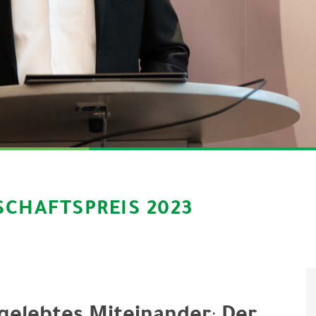
SCHAFTSPREIS 2023
gelebtes Miteinander
Der
: