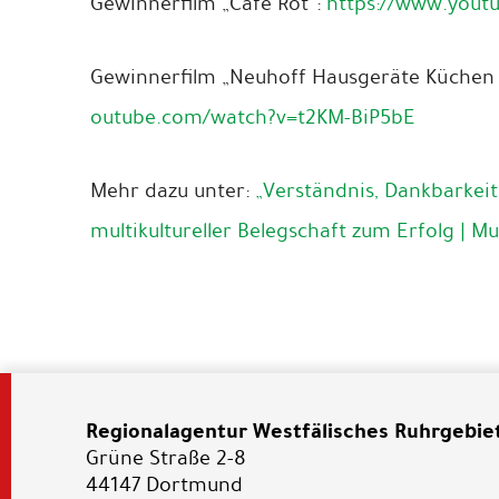
Gewinnerfilm „Café Rot“:
https://www.you
Gewinnerfilm „Neuhoff Hausgeräte Küchen
outube.com/watch?v=t2KM-BiP5bE
Mehr dazu unter:
„Verständnis, Dankbarkei
multikultureller Belegschaft zum Erfolg | Mu
Regionalagentur Westfälisches Ruhrgebie
Grüne Straße 2-8
44147 Dortmund