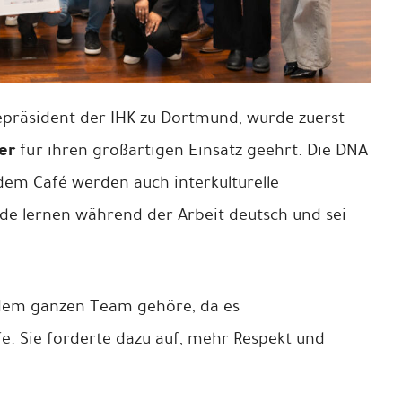
zepräsident der IHK zu Dortmund, wurde zuerst
er
für ihren großartigen Einsatz geehrt. Die DNA
n dem Café werden auch interkulturelle
de lernen während der Arbeit deutsch und sei
s dem ganzen Team gehöre, da es
lfe. Sie forderte dazu auf, mehr Respekt und