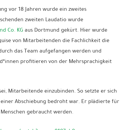
ung vor 18 Jahren wurde ein zweites
aschenden zweiten Laudatio wurde
nd Co. KG
aus Dortmund gekürt. Hier wurde
uise von Mitarbeitenden die Fachlichkeit die
e durch das Team aufgefangen werden und
d*innen profitieren von der Mehrsprachigkeit
ei, Mitarbeitende einzubinden. So setzte er sich
 einer Abschiebung bedroht war. Er plädierte für
lle Menschen gebraucht werden.