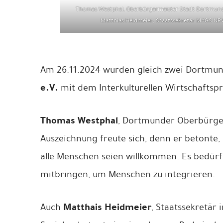
Thomas Westphal, Oberbürgermeister Stadt Dortmund, 
Matthias Heidmeier, Staatssekretär MAGS NRW,
Am 26.11.2024 wurden gleich zwei Dortm
e.V.
mit dem Interkulturellen Wirtschaftspr
Thomas Westphal
, Dortmunder Oberbürger
Auszeichnung freute sich, denn er betonte, 
alle Menschen seien willkommen. Es bedür
mitbringen, um Menschen zu integrieren.
Matthais Heidmeier
Auch
, Staatssekretär