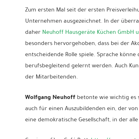
Zum ersten Mal seit der ersten Preisverleih
Unternehmen ausgezeichnet. In der überr
daher
Neuhoff Hausgeräte Küchen GmbH u
besonders hervorgehoben, dass bei der Akq
entscheidende Rolle spiele. Sprache könn
berufsbegleitend gelernt werden. Auch Kun
der Mitarbeitenden.
Wolfgang Neuhoff
betonte wie wichtig es s
auch für einen Auszubildenden ein, der von
eine demokratische Gesellschaft, in der a