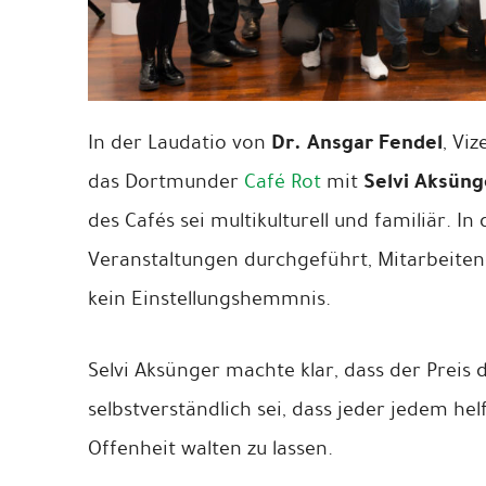
Dr. Ansgar Fendel
In der Laudatio von
, Vi
Selvi Aksüng
das Dortmunder
Café Rot
mit
des Cafés sei multikulturell und familiär. I
Veranstaltungen durchgeführt, Mitarbeiten
kein Einstellungshemmnis.
Selvi Aksünger machte klar, dass der Prei
selbstverständlich sei, dass jeder jedem he
Offenheit walten zu lassen.