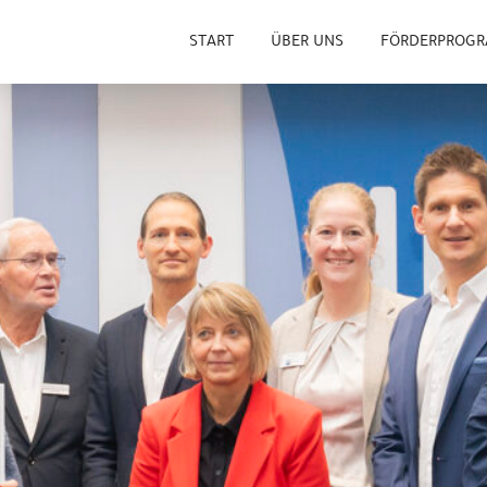
START
ÜBER UNS
FÖRDERPROG