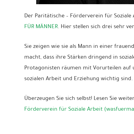
Der Paritätische – Förderverein für Soziale
FÜR MÄNNER
. Hier stellen sich drei sehr 
Sie zeigen wie sie als Mann in einer fraue
macht, dass ihre Stärken dringend in sozia
Protagonisten räumen mit Vorurteilen auf u
sozialen Arbeit und Erziehung wichtig sind.
Überzeugen Sie sich selbst! Lesen Sie weite
Förderverein für Soziale Arbeit (wasfuer