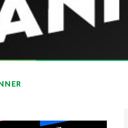
ÄNNER