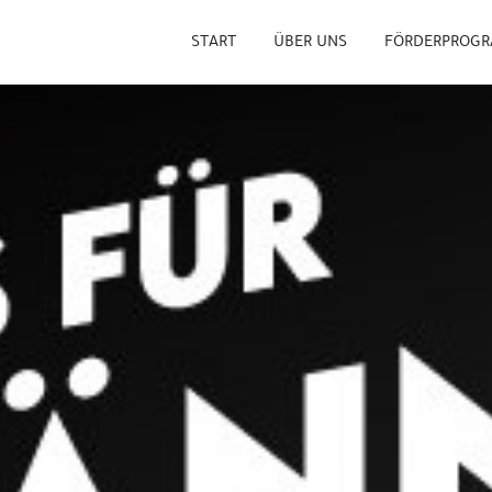
START
ÜBER UNS
FÖRDERPROG