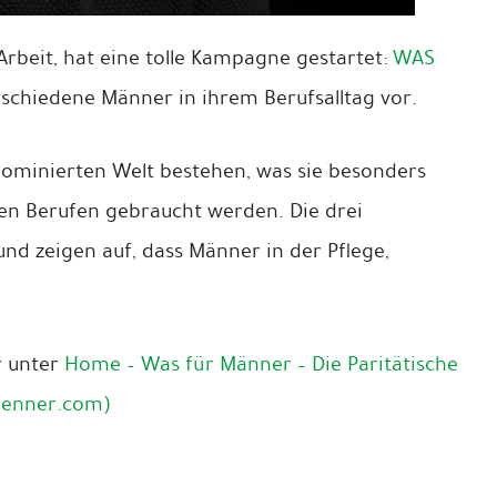
 Arbeit, hat eine tolle Kampagne gestartet:
WAS
verschiedene Männer in ihrem Berufsalltag vor.
ndominierten Welt bestehen, was sie besonders
len Berufen gebraucht werden. Die drei
nd zeigen auf, dass Männer in der Pflege,
r unter
Home – Was für Männer – Die Paritätische
maenner.com)