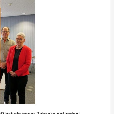
nQ hat ein neues Zuhause gefunden!