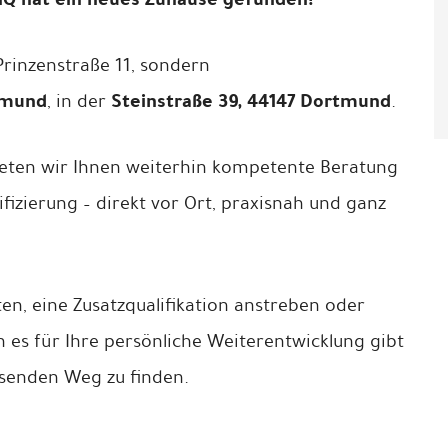
Prinzenstraße 11, sondern
tmund
Steinstraße 39, 44147 Dortmund
, in der
.
ieten wir Ihnen weiterhin kompetente Beratung
fizierung – direkt vor Ort, praxisnah und ganz
en, eine Zusatzqualifikation anstreben oder
n es für Ihre persönliche Weiterentwicklung gibt
ssenden Weg zu finden.