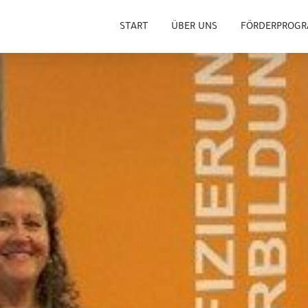
START
ÜBER UNS
FÖRDERPROG