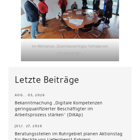
Im Workshop „Gleichberechtigte Teilhabe am
Arbeitsmarkt“…
Letzte Beiträge
AUG.. 03, 2026
Bekanntmachung „Digitale Kompetenzen
geringqualifizierter Beschäftigter im
Arbeitsprozess stärken“ (DiKAp)
JULI. 27, 2026
Beratungsstellen im Ruhrgebiet planen Aktionstag
für Rechte von Lieferdienst-Fahrern