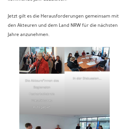
Jetzt gilt es die Herausforderungen gemeinsam mit
den Akteuren und dem Land NRW für die nächsten
Jahre anzunehmen.
In der Diskussion….
Die Akteure*innen des
Regionalen
Facharbeitskreis
Westfälisches
Ruhrgebiet